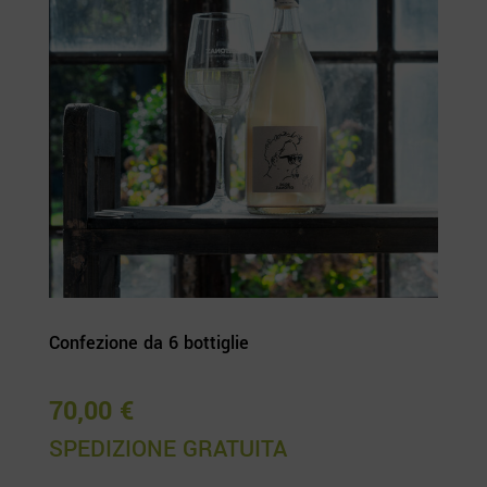
Confezione da 6 bottiglie
70,00
€