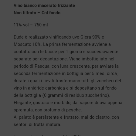
Vino bianco macerato frizzante
Non filtrato – Col fondo
11% vol – 750 ml
Dude è realizzato vinificando uve Glera 90% e
Moscato 10%. La prima fermentazione avviene a
contatto con le bucce per 1 giorno e successivaente
separate per decantazione. Viene imbottigliato nel
periodo di Pasqua, con luna crescente, per avviare la
seconda fermentazione in bottiglia per 5 mesi circa,
durate i quali i lieviti trasformano tutti gli zuccheri del
vino in anidride carbonica e si depositano sul fondo
della bottiglia (0 grammi di residuo zuccherino).
Elegante, gustoso e morbido, dal sapore di uva appena
spremuta, con profumo di pesche.
Al palato è persistente e fruttato, mai dolciastro, con
sentori di frutta matura.