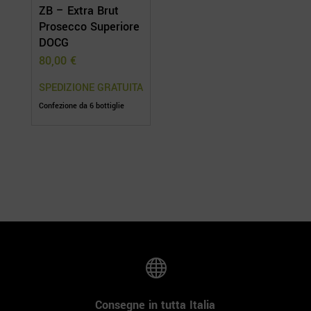
ZB – Extra Brut
Prosecco Superiore
DOCG
80,00
€
Confezione da 6 bottiglie

Consegne in tutta Italia