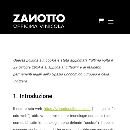

Questa politica sui cookie è stata aggiornata l'ultima volta il
29 Ottobre 2024 e si applica ai cittadini e ai residenti
permanenti legali dello Spazio Economico Europeo e della
Svizzera.
1. Introduzione
Il nostro sito web,
https://zanottocolfondo.com
(di seguito: "il
sito web") utilizza i cookie e altre tecnologie correlate (per
comodità tutte le tecnologie sono definite "cookie"). I cookie
vengono anche inseriti da terze parti che abbiamo ingaggiato.