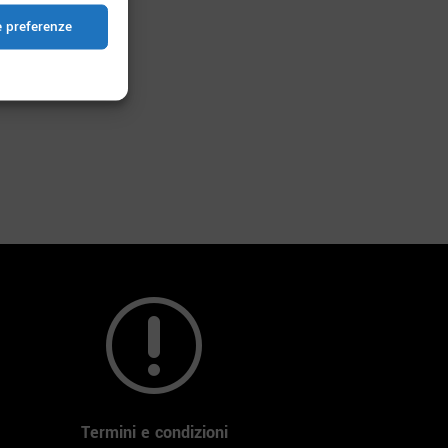
e preferenze
r
Termini e condizioni