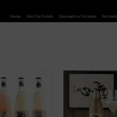
Home
Vini Col Fondo
Spumanti e Frizzanti
Riccard