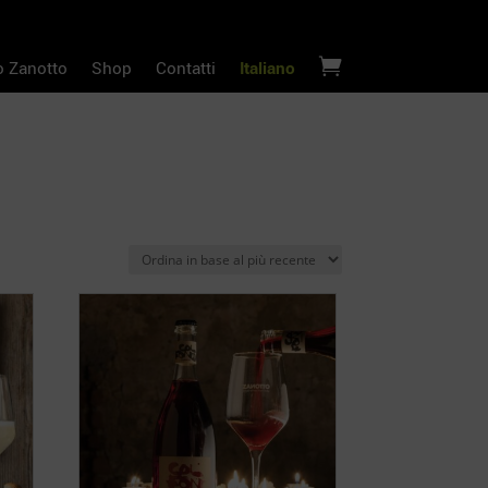

o Zanotto
Shop
Contatti
Italiano