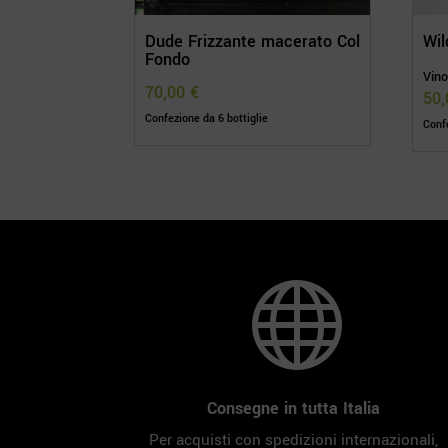
Dude Frizzante macerato Col
Wil
Fondo
Vino
70,00
€
50
Confezione da 6 bottiglie
Confe

Consegne in tutta Italia
Per acquisti con spedizioni internazionali,