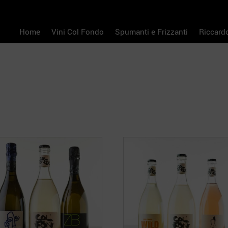
Home
Vini Col Fondo
Spumanti e Frizzanti
Riccard