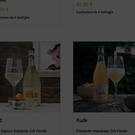
40,00
€
,00
€
Confezione da 6 bottiglie
zione da 6 bottiglie
d
Rude
 bianco frizzante Col Fondo
Frizzante macerato Col Fondo