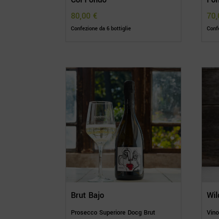
80,00
€
70
Confezione da 6 bottiglie
Confe
Brut Bajo
Wil
Prosecco Superiore Docg Brut
Vino