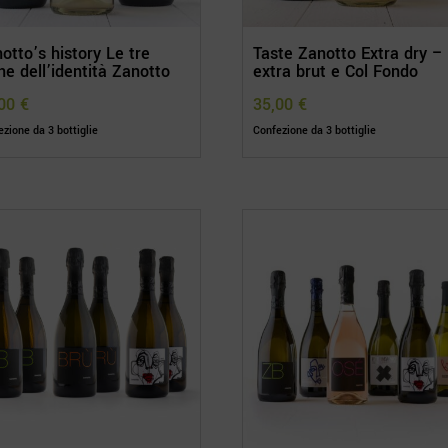
otto’s history Le tre
Taste Zanotto Extra dry –
ne dell’identità Zanotto
extra brut e Col Fondo
,00
€
35,00
€
zione da 3 bottiglie
Confezione da 3 bottiglie