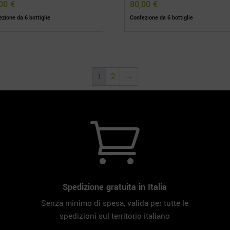
,00
€
80,00
€
zione da 6 bottiglie
Confezione da 6 bottiglie
1
2
→

Spedizione gratuita in Italia
Senza minimo di spesa, valida per tutte le
spedizioni sul territorio italiano