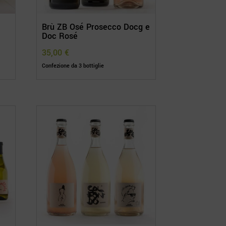
Brù ZB Osé Prosecco Docg e
Doc Rosé
35,00
€
Confezione da 3 bottiglie