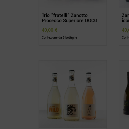
Trio “fratelli” Zanotto
Zan
Prosecco Superiore DOCG
ico
40,00
€
40
Confezione da 3 bottiglie
Confe