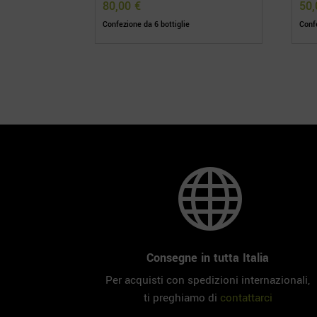
80,00
€
50
Confezione da 6 bottiglie
Confe

Consegne in tutta Italia
Per acquisti con spedizioni internazionali,
ti preghiamo di
contattarci