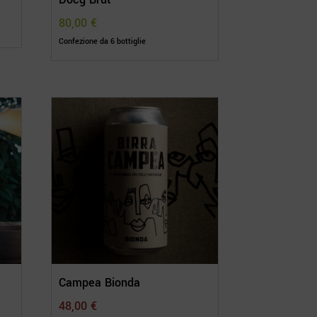
80,00
€
Confezione da 6 bottiglie
Campea Bionda
48,00
€