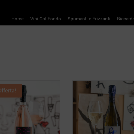
Home
Vini Col Fondo
Spumanti e Frizzanti
Riccard
Offerta!