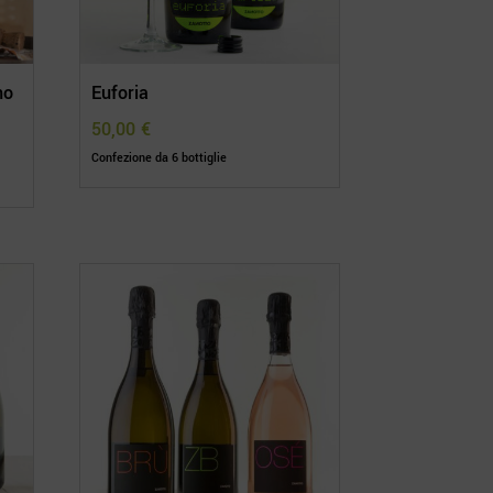
no
Euforia
50,00
€
Confezione da 6 bottiglie