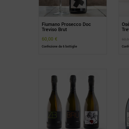
Fiumano Prosecco Doc
Os
Treviso Brut
Tre
60,00
€
60,
Confezione da 6 bottiglie
Confe