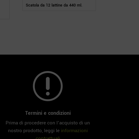
Scatola da 12 lattine da 440 ml.
r
Termini e condizioni
Prima di procedere con l’acquisto di un
nostro prodotto, leggi le
informazioni
contrattuali