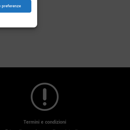
e preferenze
r
Termini e condizioni