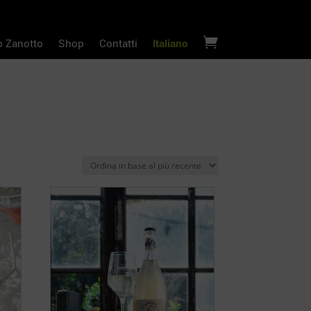

o Zanotto
Shop
Contatti
Italiano