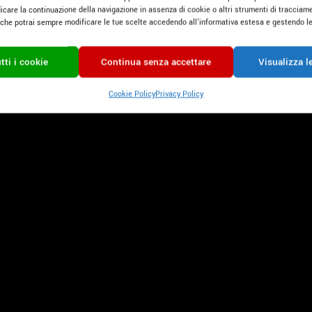
icare la continuazione della navigazione in assenza di cookie o altri strumenti di tracciame
o che potrai sempre modificare le tue scelte accedendo all’informativa estesa e gestendo le
tti i cookie
Continua senza accettare
Visualizza l
Cookie Policy
Privacy Policy