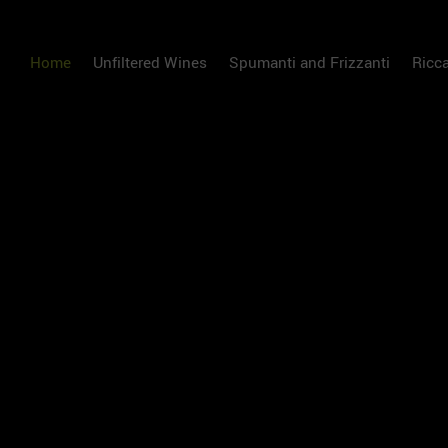
Home
Unfiltered Wines
Spumanti and Frizzanti
Ricc