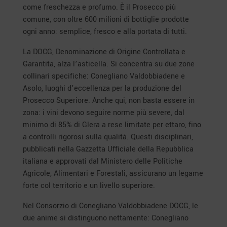
come freschezza e profumo. È il Prosecco più
comune, con oltre 600 milioni di bottiglie prodotte
ogni anno: semplice, fresco e alla portata di tutti.
La DOCG, Denominazione di Origine Controllata e
Garantita, alza l’asticella. Si concentra su due zone
collinari specifiche: Conegliano Valdobbiadene e
Asolo, luoghi d’eccellenza per la produzione del
Prosecco Superiore. Anche qui, non basta essere in
zona: i vini devono seguire norme più severe, dal
minimo di 85% di Glera a rese limitate per ettaro, fino
a controlli rigorosi sulla qualità. Questi disciplinari,
pubblicati nella Gazzetta Ufficiale della Repubblica
italiana e approvati dal Ministero delle Politiche
Agricole, Alimentari e Forestali, assicurano un legame
forte col territorio e un livello superiore.
Nel Consorzio di Conegliano Valdobbiadene DOCG, le
due anime si distinguono nettamente: Conegliano