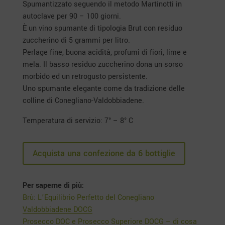
Spumantizzato seguendo il metodo Martinotti in
autoclave per 90 – 100 giorni.
È un vino spumante di tipologia Brut con residuo
zuccherino di 5 grammi per litro.
Perlage fine, buona acidità, profumi di fiori, lime e
mela. Il basso residuo zuccherino dona un sorso
morbido ed un retrogusto persistente.
Uno spumante elegante come da tradizione delle
colline di Conegliano-Valdobbiadene.
Temperatura di servizio: 7° – 8° C
Acquista una confezione da 6 bottiglie
Per saperne di più:
Brù: L’Equilibrio Perfetto del Conegliano
Valdobbiadene DOCG
Prosecco DOC e Prosecco Superiore DOCG – di cosa