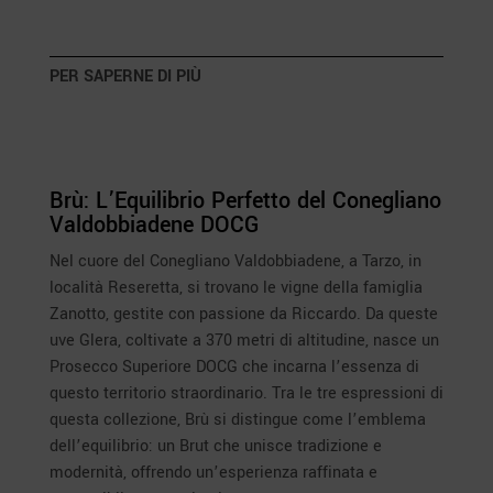
PER SAPERNE DI PIÙ
Brù: L’Equilibrio Perfetto del Conegliano
Valdobbiadene DOCG
Nel cuore del Conegliano Valdobbiadene, a Tarzo, in
località Reseretta, si trovano le vigne della famiglia
Zanotto, gestite con passione da Riccardo. Da queste
uve Glera, coltivate a 370 metri di altitudine, nasce un
Prosecco Superiore DOCG che incarna l’essenza di
questo territorio straordinario. Tra le tre espressioni di
questa collezione, Brù si distingue come l’emblema
dell’equilibrio: un Brut che unisce tradizione e
modernità, offrendo un’esperienza raffinata e