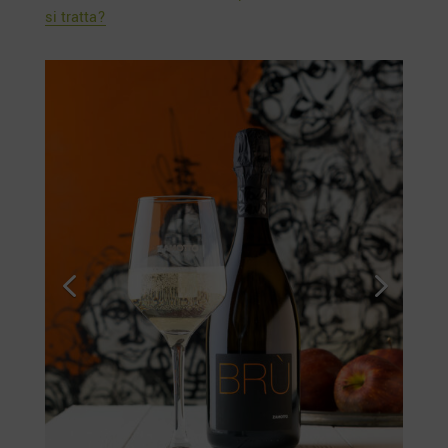
si tratta?