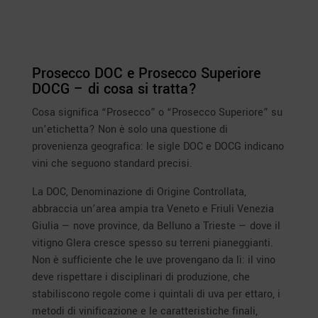
Prosecco DOC e Prosecco Superiore
DOCG – di cosa si tratta?
Cosa significa “Prosecco” o “Prosecco Superiore” su
un’etichetta? Non è solo una questione di
provenienza geografica: le sigle DOC e DOCG indicano
vini che seguono standard precisi.
La DOC, Denominazione di Origine Controllata,
abbraccia un’area ampia tra Veneto e Friuli Venezia
Giulia — nove province, da Belluno a Trieste — dove il
vitigno Glera cresce spesso su terreni pianeggianti.
Non è sufficiente che le uve provengano da lì: il vino
deve rispettare i disciplinari di produzione, che
stabiliscono regole come i quintali di uva per ettaro, i
metodi di vinificazione e le caratteristiche finali,