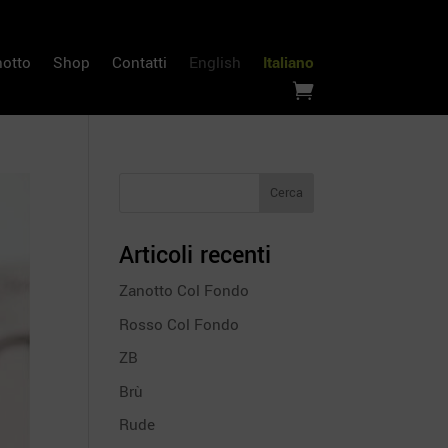
notto
Shop
Contatti
English
Italiano

Cerca
Articoli recenti
Zanotto Col Fondo
Rosso Col Fondo
ZB
Brù
Rude