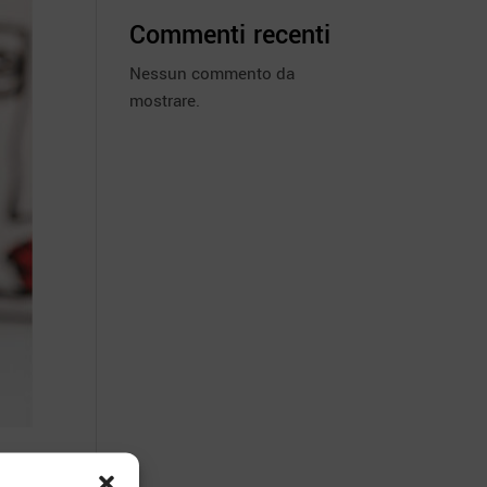
Commenti recenti
Nessun commento da
mostrare.