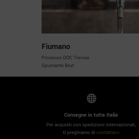
Fiumano
Prosecco DOC Treviso
Spumante Brut

Consegne in tutta Italia
Per acquisti con spedizioni internazionali,
ti preghiamo di
contattarci