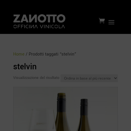

Home
/ Prodotti taggati “stelvin”
stelvin
Visualizzazione del risultato