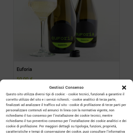
Euforia
50,00
€
Gestisci Consenso
Confezione da 6 bottiglie
Questo sito utilizza diversi tipi di cookie: - cookie tecnici, funzionali a garantire il
corretto utilizzo del sito e i servizi richiesti; - cookie analitici di terza parte,
finalizzati ad analizzare il traffico sul sito - cookie di profilazione di terze parti per
personalizzare contenuti ed annunci In linea con la normativa vigente, non
richiediamo il tuo consenso per l’installazione dei cookie tecnici, mentre
richiediamo il tuo preventivo consenso per l’installazione dei cookie analitici e dei
cookie di profilazione. Per maggiori dettagli su tipologia, funzioni, proprietà,
caratteristiche e tempi di conservazione dei cookie, puoi consultare l’informativa