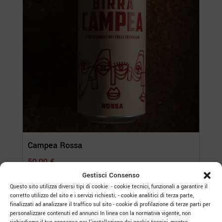
Campea Rossa
50,00
€
Gestisci Consenso
Scatola da 12 lattine da 440 ml.
Questo sito utilizza diversi tipi di cookie: - cookie tecnici, funzionali a garantire il
corretto utilizzo del sito e i servizi richiesti; - cookie analitici di terza parte,
finalizzati ad analizzare il traffico sul sito - cookie di profilazione di terze parti per
personalizzare contenuti ed annunci In linea con la normativa vigente, non