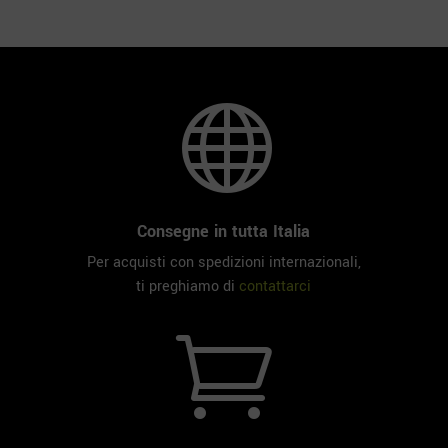

Consegne in tutta Italia
Per acquisti con spedizioni internazionali,
ti preghiamo di
contattarci
