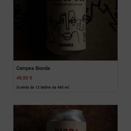
Campea Bionda
48,00
€
Scatola da 12 lattine da 440 ml.