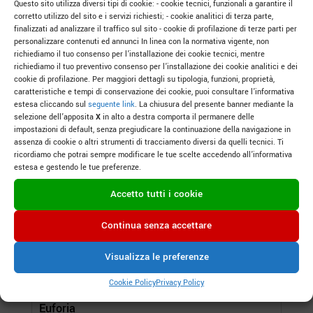
Questo sito utilizza diversi tipi di cookie: - cookie tecnici, funzionali a garantire il
corretto utilizzo del sito e i servizi richiesti; - cookie analitici di terza parte,
finalizzati ad analizzare il traffico sul sito - cookie di profilazione di terze parti per
personalizzare contenuti ed annunci In linea con la normativa vigente, non
richiediamo il tuo consenso per l’installazione dei cookie tecnici, mentre
richiediamo il tuo preventivo consenso per l’installazione dei cookie analitici e dei
cookie di profilazione. Per maggiori dettagli su tipologia, funzioni, proprietà,
caratteristiche e tempi di conservazione dei cookie, puoi consultare l’informativa
estesa cliccando sul
seguente link
. La chiusura del presente banner mediante la
selezione dell’apposita
X
in alto a destra comporta il permanere delle
impostazioni di default, senza pregiudicare la continuazione della navigazione in
assenza di cookie o altri strumenti di tracciamento diversi da quelli tecnici. Ti
ricordiamo che potrai sempre modificare le tue scelte accedendo all’informativa
estesa e gestendo le tue preferenze.
Accetto tutti i cookie
Continua senza accettare
Visualizza le preferenze
Cookie Policy
Privacy Policy
Euforia