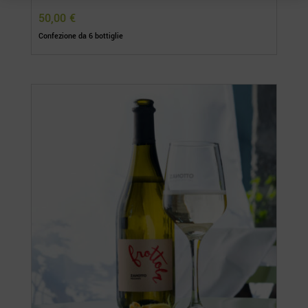
50,00
€
Confezione da 6 bottiglie