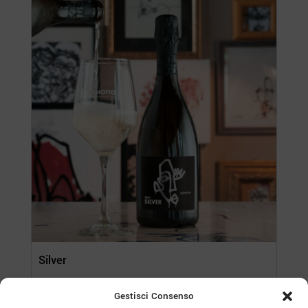
Silver
55,00
€
Gestisci Consenso
Confezione da 6 bottiglie