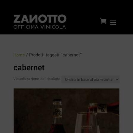

Home
/ Prodotti taggati “cabernet”
cabernet
Visualizzazione del risultato