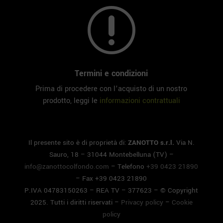
r
Termini e condizioni
Prima di procedere con l’acquisto di un nostro
prodotto, leggi le
informazioni contrattuali
Il presente sito è di proprietà di:
ZANOTTO s.r.l.
Via N.
Sauro, 18 – 31044 Montebelluna (TV) –
info@zanottocolfondo.com
– Telefono
+39 0423 21890
– Fax +39 0423 21890
P.IVA 04783150263 – REA TV – 377623 – © Copyright
2025. Tutti i diritti riservati –
Privacy policy
–
Cookie
policy