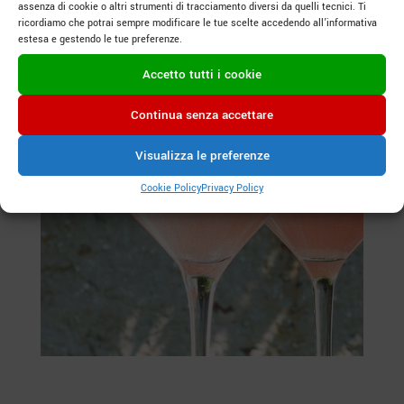
assenza di cookie o altri strumenti di tracciamento diversi da quelli tecnici. Ti
ricordiamo che potrai sempre modificare le tue scelte accedendo all’informativa
estesa e gestendo le tue preferenze.
Accetto tutti i cookie
Continua senza accettare
Visualizza le preferenze
Cookie Policy
Privacy Policy