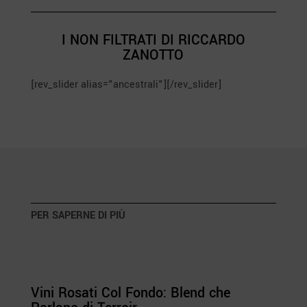
I NON FILTRATI DI RICCARDO
ZANOTTO
[rev_slider alias="ancestrali"][/rev_slider]
PER SAPERNE DI PIÙ
Vini Rosati Col Fondo: Blend che